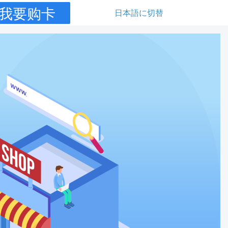
我要购卡
日本語に切替