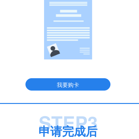
我要购卡
STEP3
申请完成后