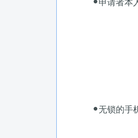
申请者本
无锁的手