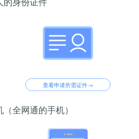
人的身份证件
查看申请所需证件→
机（全网通的手机）