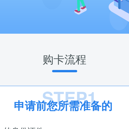
购卡流程
STEP1
申请前您所需准备的