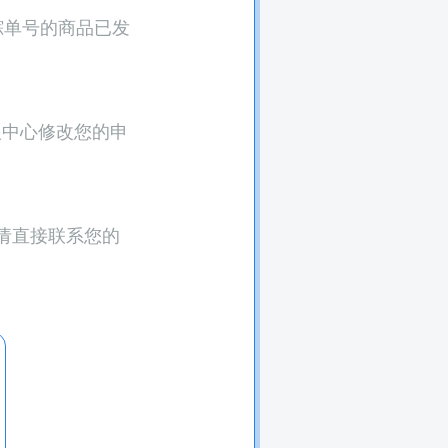
踪单号的商品已发
人中心修改您的申
请直接联系您的