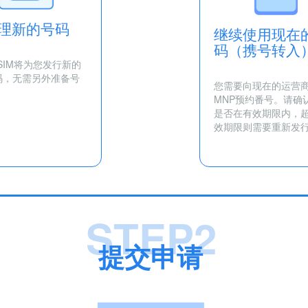
理新的号码
继续使用现在
码（携号转入
RSIM将为您发行新的
码，无需另外准备号
您需要向现在的运营
MNP预约番号。请确
是否在有效期限内，
效期限则需要重新发
STEP2
提交申请