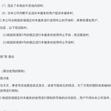
（7）
违反了本条款中其他内容时。
（8）
当本公司判断不合适向本服务的用户提供本服务时。
2
本公司在根据前
项规定对本服务
进
行
使用停止的手续
时，将事前通知用户。
但是，以下情况除外。
(1)
根据前项第
5
号的规定进行本服务的使用停止手续，情况紧急时。
(2)
根据前项第
6
号的规定进行本服务的使用停止手续时。
第
7
章 通信
（通信使用的限制）
第
20
条
当天灾，事变等其他紧急状态发生，或者可能发生的情况，为了灾害的预防或者确保
使用进行限制。
2
根据前项规定对本服务的使用进行限制所导致的任何损失，用户不得向本公司请求