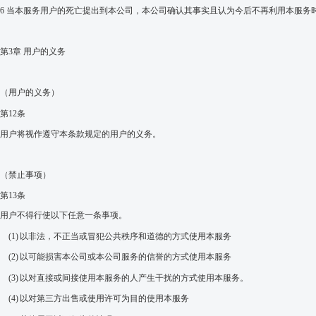
6
当本服务用户的死亡提出到本公司，本公司确认其事实且认为今后不再利用本服务
第
3
章 用户的义务
（用户的义务）
第
12
条
用户将视作遵守本条款规定的用户的义务。
（禁止事项）
第
13
条
用户不得行使以下任意一条事项。
(1)
以非法，不正当或冒犯公共秩序和道德的方式使用本服务
(2)
以可能损害本公司或本公司服务的信誉的方式使用本服务
(3)
以对直接或间接使用本服务的人产生干扰的方式使用本服务。
(4)
以对第三方出售或使用许可为目的使用本服务