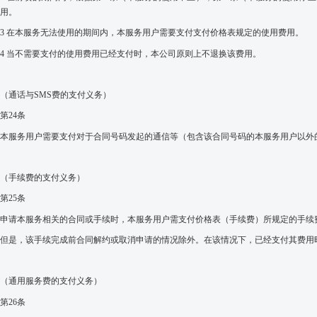
用。
3
在本服务无法使用的期间内，本服务用户需要支付支付价格表规定的使用费用。
4
当不需要支付的使用费用已经支付时，本公司原则上不退换该费用。
（通话与
SMS
费的支付义务）
第
24
条
本服务用户需要支付对于合同号码发起的通信等（包含该合同号码的本服务用户以外
（手续费的支付义务）
第
25
条
申请本服务相关的合同或手续时，本服务用户需支付价格表（手续费）所规定的手续
但是，该手续完成前合同解约或取消申请的情况除外。在该情况下，已经支付其费用
（通用服务费的支付义务）
第
26
条