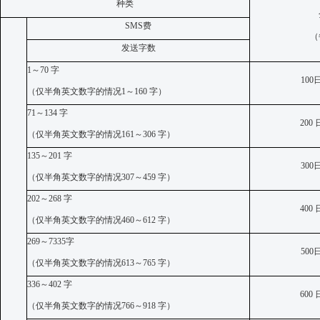
种类
SMS
费
（
发送字数
1
～
70
字
100
（
仅
半角英文数字的情况
1
～
160
字）
71
～
134
字
200
（
仅
半角英文数字的情况
161
～
306
字）
135
～
201
字
300
（
仅
半角英文数字的情况
307
～
459
字）
202
～
268
字
400
（
仅
半角英文数字的情况
460
～
612
字）
269
～
7335
字
500
（
仅
半角英文数字的情况
613
～
765
字）
336
～
402
字
600
（
仅
半角英文数字的情况
766
～
918
字）