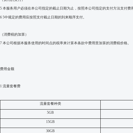
5
本服务用户必须在本公司指定的截止日期为止，按照本公司指定的支付方法支付费
6 5
中
规定的费用应按照支付截止日期的到来顺序支付。
（消费税的加算）
7
本公司根据本服务使用的时间点的税率来计算本条款中费用里加算的消费税价格。
费用金额
1
流量套餐费
流量套餐种类
5GB
15GB
30GB