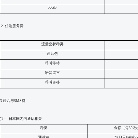
50GB
２
任选服务费
流量套餐种类
通话包
呼叫等待
语音留言
呼叫
转移
3
通话与
SMS
费
（1）
日本国内的
通话相关
种类
金
额
（每
30
秒
通话
费
20
日元
(
税后
2