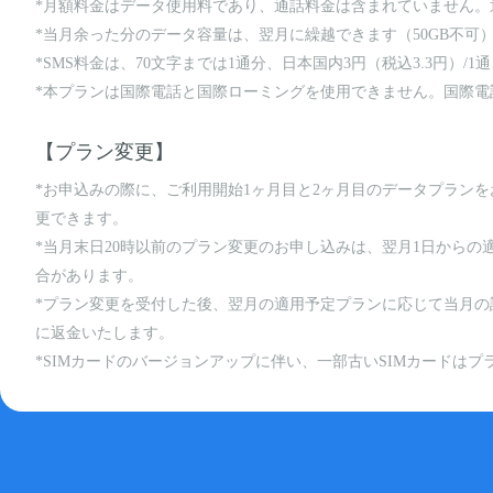
*月額料金はデータ使用料であり、通話料金は含まれていません。通話
*当月余った分のデータ容量は、翌月に繰越できます（50GB不
*SMS料金は、70文字までは1通分、日本国内3円（税込3.3円）/1通
*本プランは国際電話と国際ローミングを使用できません。国際電話
【プラン変更】
*お申込みの際に、ご利用開始1ヶ月目と2ヶ月目のデータプラン
更できます。
*当月末日20時以前のプラン変更のお申し込みは、翌月1日からの
合があります。
*プラン変更を受付した後、翌月の適用予定プランに応じて当月
に返金いたします。
*SIMカードのバージョンアップに伴い、一部古いSIMカードはプ